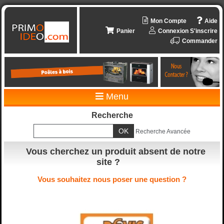
Mon Compte
Aide
Panier
Connexion
S'inscrire
Commander
Menu
Recherche
Recherche Avancée
Vous cherchez un produit absent de notre
site ?
Vous souhaitez nous poser une question ?