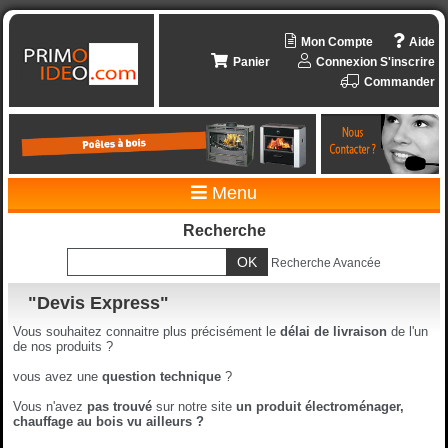
Mon Compte
Aide
Panier
Connexion
S'inscrire
Commander
Menu
Recherche
Recherche Avancée
"Devis Express"
Vous souhaitez connaitre plus précisément le
délai de livraison
de l'un
de nos produits ?
vous avez une
question technique
?
Vous n'avez
pas trouvé
sur notre site
un produit électroménager,
chauffage au bois vu ailleurs ?