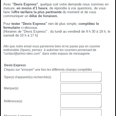
Avec
"Devis Express"
, quelque soit votre demande nous sommes en
mesure,
en moins d'1 heure
, de répondre à vos questions, de vous
faire l'
offre tarifaire la plus pertinente
du moment et de vous
communiquer un
délai de livraison.
Pour
tester "Devis Express"
rien de plus simple,
complétez le
formulaire
ci-dessous.
(Horaires de "Devis Express" : du lundi au vendredi de 9 h 30 à 18 h, le
samedi de 10 h à 17 h)
Afin que notre email vous parvienne bien et ne passe pas en courrier
indésirable (Spam), pensez à autoriser les courriers provenant de
"contact@primo-ideo.com" dans votre espace de messagerie
Devis Express
Cliquez sur "envoyer" une fois les différents champs complétés
Type(s) d'appareil(s) recherché(s)
Marque(s)
Référence(s)
Message à envoyer