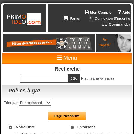
Mon Compte
Aide
Panier
Connexion
S'inscrire
Commander
Menu
Recherche
Recherche Avancée
Poêles à gaz
Trier par
Notre Offre
Livraisons