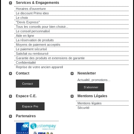
Services & Engagements
Horaires d'ouverture
Le discount Primo ideo
Le choix
"Devis Express"
Tous les conseils pour bien choisir...
Le conseil personnalisé
Aide en ligne
La réservation de produits
Moyens de paiement acceptés
Le paiement sécurisé
Satisfait ou remboursé
Garantie des produits et extensions de garantie
Confidentialité
Reprise de votre ancien appareil
Contact
Newsletter
Actualité, promotions...
Espace C.E.
Mentions Légales
Mentions légales
Sécurité
Partenaires