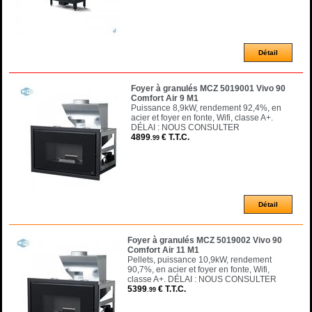
Foyer à granulés MCZ 5019001 Vivo 90
Comfort Air 9 M1
Puissance 8,9kW, rendement 92,4%, en
acier et foyer en fonte, Wifi, classe A+.
DÉLAI : NOUS CONSULTER
4899
€
T.T.C.
.99
Foyer à granulés MCZ 5019002 Vivo 90
Comfort Air 11 M1
Pellets, puissance 10,9kW, rendement
90,7%, en acier et foyer en fonte, Wifi,
classe A+. DÉLAI : NOUS CONSULTER
5399
€
T.T.C.
.99