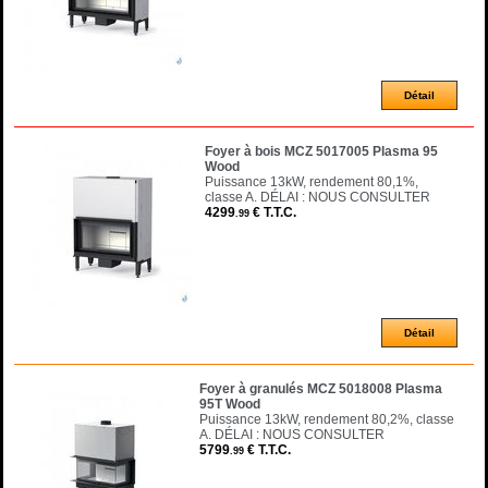
Foyer à bois MCZ 5017005 Plasma 95
Wood
Puissance 13kW, rendement 80,1%,
classe A. DÉLAI : NOUS CONSULTER
4299
€
T.T.C.
.99
Foyer à granulés MCZ 5018008 Plasma
95T Wood
Puissance 13kW, rendement 80,2%, classe
A. DÉLAI : NOUS CONSULTER
5799
€
T.T.C.
.99