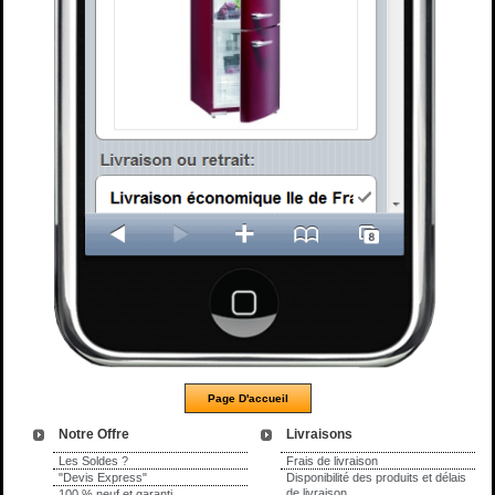
Notre Offre
Livraisons
Les Soldes ?
Frais de livraison
"Devis Express"
Disponibilité des produits et délais
de livraison
100 % neuf et garanti