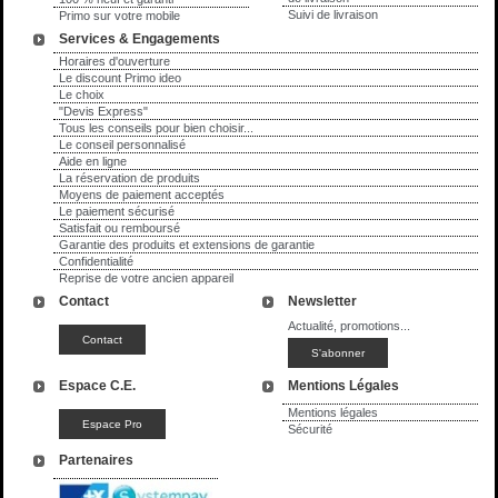
Suivi de livraison
Primo sur votre mobile
Services & Engagements
Horaires d'ouverture
Le discount Primo ideo
Le choix
"Devis Express"
Tous les conseils pour bien choisir...
Le conseil personnalisé
Aide en ligne
La réservation de produits
Moyens de paiement acceptés
Le paiement sécurisé
Satisfait ou remboursé
Garantie des produits et extensions de garantie
Confidentialité
Reprise de votre ancien appareil
Contact
Newsletter
Actualité, promotions...
Espace C.E.
Mentions Légales
Mentions légales
Sécurité
Partenaires