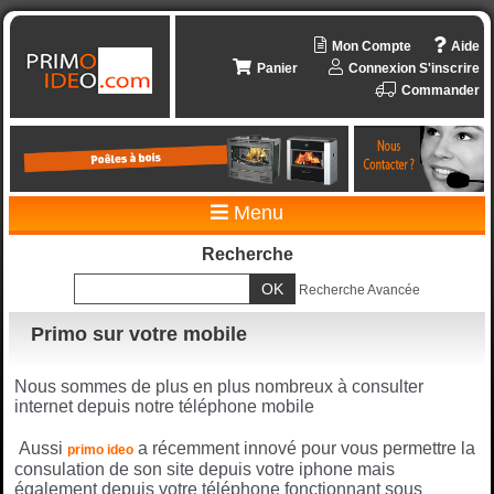
Mon Compte
Aide
Panier
Connexion
S'inscrire
Commander
Menu
Recherche
Recherche Avancée
Primo sur votre mobile
Nous sommes de plus en plus nombreux à consulter
internet depuis notre téléphone mobile
Aussi
a récemment innové pour vous permettre la
primo ideo
consulation de son site depuis votre iphone mais
également depuis votre téléphone fonctionnant sous