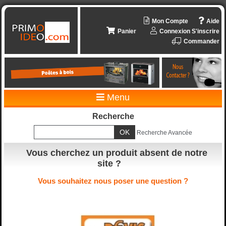
Mon Compte
Aide
Panier
Connexion
S'inscrire
Commander
Menu
Recherche
Recherche Avancée
Vous cherchez un produit absent de notre
site ?
Vous souhaitez nous poser une question ?