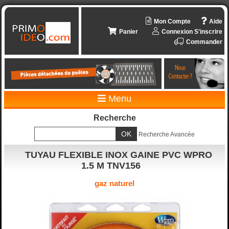
Mon Compte
Aide
Panier
Connexion
S'inscrire
Commander
Menu
Recherche
Recherche Avancée
TUYAU FLEXIBLE INOX GAINE PVC WPRO
1.5 M TNV156
gaz naturel