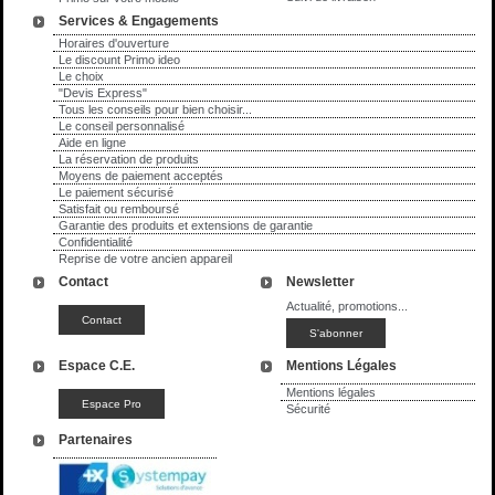
Services & Engagements
Horaires d'ouverture
Le discount Primo ideo
Le choix
"Devis Express"
Tous les conseils pour bien choisir...
Le conseil personnalisé
Aide en ligne
La réservation de produits
Moyens de paiement acceptés
Le paiement sécurisé
Satisfait ou remboursé
Garantie des produits et extensions de garantie
Confidentialité
Reprise de votre ancien appareil
Contact
Newsletter
Actualité, promotions...
Espace C.E.
Mentions Légales
Mentions légales
Sécurité
Partenaires