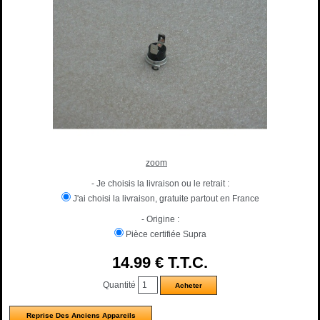
zoom
- Je choisis la livraison ou le retrait :
J'ai choisi la livraison, gratuite partout en France
- Origine :
Pièce certifiée Supra
14
.99
€
T.T.C.
Quantité
Reprise Des Anciens Appareils