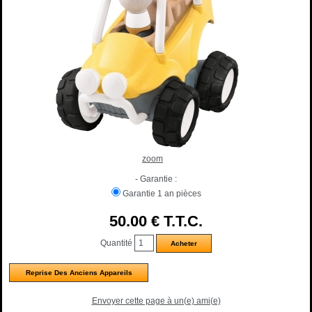
zoom
- Garantie :
Garantie 1 an pièces
50
.00
€
T.T.C.
Quantité
Reprise Des Anciens Appareils
Envoyer cette page à un(e) ami(e)