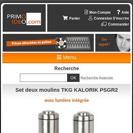
Mon Compte
Aide
Panier
Connexion
S'inscrire
Commander
Menu
Recherche
Recherche Avancée
Set deux moulins TKG KALORIK PSGR2
avec lumière intégrée