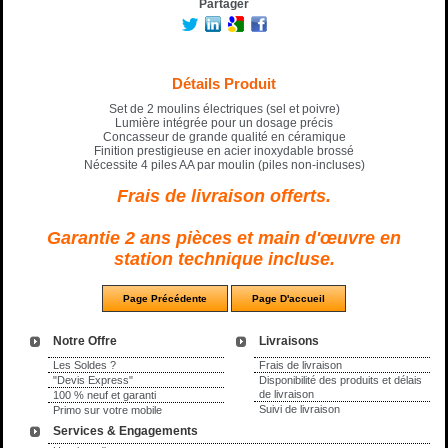
Partager
Détails Produit
Set de 2 moulins électriques (sel et poivre)
Lumière intégrée pour un dosage précis
Concasseur de grande qualité en céramique
Finition prestigieuse en acier inoxydable brossé
Nécessite 4 piles AA par moulin (piles non-incluses)
Frais de livraison offerts.
Garantie 2 ans pièces et main d'œuvre en
station technique incluse.
Notre Offre
Livraisons
Les Soldes ?
Frais de livraison
"Devis Express"
Disponibilité des produits et délais
de livraison
100 % neuf et garanti
Suivi de livraison
Primo sur votre mobile
Services & Engagements