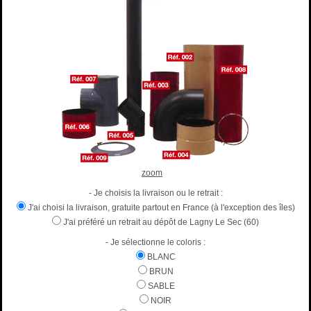
zoom
- Je choisis la livraison ou le retrait :
J'ai choisi la livraison, gratuite partout en France (à l'exception des îles)
J'ai préféré un retrait au dépôt de Lagny Le Sec (60)
- Je sélectionne le coloris :
BLANC
BRUN
SABLE
NOIR