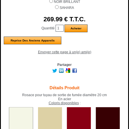
NOIR BRILLANT
SAHARA
269
.99
€
T.T.C.
Quantité
Reprise Des Anciens Appareils
Envoyer cette page à un(e) ami(e)
Partager
Détails Produit
Rosace pour tuyau de sortie de fumée diamètre 20 cm
En acier
Coloris disponibles
: