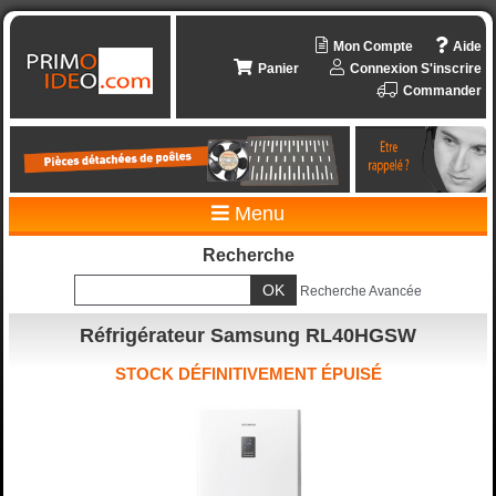
Mon Compte
Aide
Panier
Connexion
S'inscrire
Commander
Menu
Recherche
Recherche Avancée
Réfrigérateur Samsung RL40HGSW
STOCK DÉFINITIVEMENT ÉPUISÉ