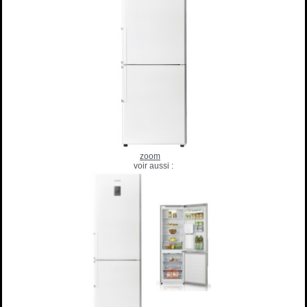
zoom
voir aussi :