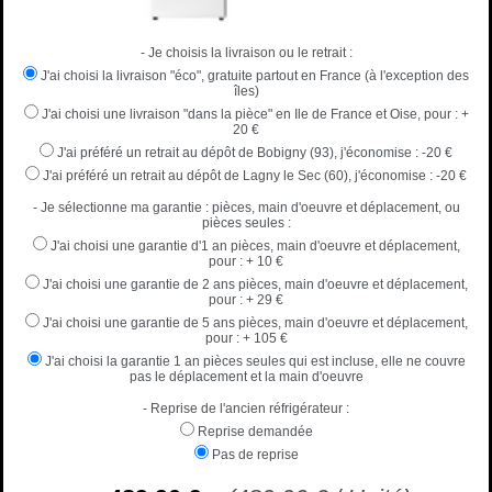
- Je choisis la livraison ou le retrait :
J'ai choisi la livraison "éco", gratuite partout en France (à l'exception des
îles)
J'ai choisi une livraison "dans la pièce" en Ile de France et Oise, pour :
+
20 €
J'ai préféré un retrait au dépôt de Bobigny (93), j'économise :
-20 €
J'ai préféré un retrait au dépôt de Lagny le Sec (60), j'économise :
-20 €
- Je sélectionne ma garantie : pièces, main d'oeuvre et déplacement, ou
pièces seules :
J'ai choisi une garantie d'1 an pièces, main d'oeuvre et déplacement,
pour :
+ 10 €
J'ai choisi une garantie de 2 ans pièces, main d'oeuvre et déplacement,
pour :
+ 29 €
J'ai choisi une garantie de 5 ans pièces, main d'oeuvre et déplacement,
pour :
+ 105 €
J'ai choisi la garantie 1 an pièces seules qui est incluse, elle ne couvre
pas le déplacement et la main d'oeuvre
- Reprise de l'ancien réfrigérateur :
Reprise demandée
Pas de reprise