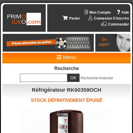
Mon Compte
Aide
Panier
Connexion
S'inscrire
Commander
Menu
Recherche
Recherche Avancée
Réfrigérateur RK60359OCH
STOCK DÉFINITIVEMENT ÉPUISÉ