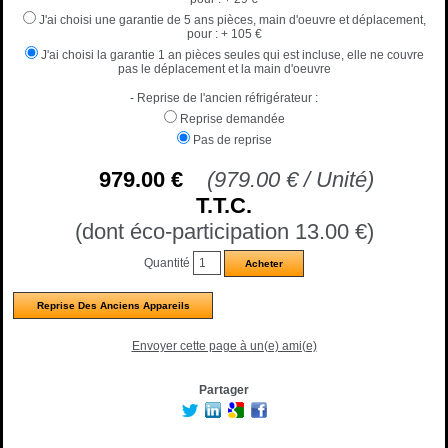
J'ai choisi une garantie de 5 ans pièces, main d'oeuvre et déplacement,
pour :
+ 105 €
J'ai choisi la garantie 1 an pièces seules qui est incluse, elle ne couvre
pas le déplacement et la main d'oeuvre
- Reprise de l'ancien réfrigérateur :
Reprise demandée
Pas de reprise
979
.00
€
(
979.00
€
/ Unité)
T.T.C.
(dont éco-participation 13.00
€
)
Quantité
Reprise Des Anciens Appareils
Envoyer cette page à un(e) ami(e)
Partager