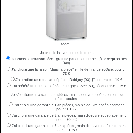
zoom
- Je choisis la livraison ou le retrait :
J'ai choisi la livraison "éco", gratuite partout en France (à l'exception des
îles)
J'ai choisi une livraison "dans la pièce" en Ile de France et Oise, pour :
+
20 €
J'ai préféré un retrait au dépôt de Bobigny (93), j'économise :
-10 €
J'ai préféré un retrait au dépôt de Lagny le Sec (60), j'économise :
-15 €
- Je sélectionne ma garantie : pièces, main d'oeuvre et déplacement, ou
pièces seules :
J'ai choisi une garantie d'1 an pièces, main d'oeuvre et déplacement,
pour :
+ 10 €
J'ai choisi une garantie de 2 ans pièces, main d'oeuvre et déplacement,
pour :
+ 29 €
J'ai choisi une garantie de 5 ans pièces, main d'oeuvre et déplacement,
pour :
+ 105 €