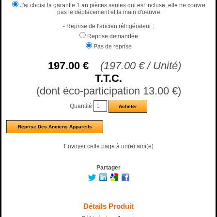
J'ai choisi la garantie 1 an pièces seules qui est incluse, elle ne couvre
pas le déplacement et la main d'oeuvre
- Reprise de l'ancien réfrigérateur :
Reprise demandée
Pas de reprise
197
.00
€
(
197.00
€
/ Unité)
T.T.C.
(dont éco-participation 13.00
€
)
Quantité
Reprise Des Anciens Appareils
Envoyer cette page à un(e) ami(e)
Partager
Détails Produit