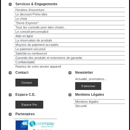
Services & Engagements
Horaires d'ouverture
Le discount Primo ideo
Le choix
"Devis Express"
Tous les conseils pour bien choisir...
Le conseil personnalisé
Aide en ligne
La réservation de produits
Moyens de paiement acceptés
Le paiement sécurisé
Satisfait ou remboursé
Garantie des produits et extensions de garantie
Confidentialité
Reprise de votre ancien appareil
Contact
Newsletter
Actualité, promotions...
Espace C.E.
Mentions Légales
Mentions légales
Sécurité
Partenaires