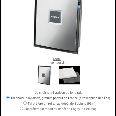
zoom
voir aussi :
- Je choisis la livraison ou le retrait :
J'ai choisi la livraison, gratuite partout en France (à l'exception des îles)
J'ai préféré un retrait au dépôt de Bobigny (93)
J'ai préféré un retrait au dépôt de Lagny le Sec (60)