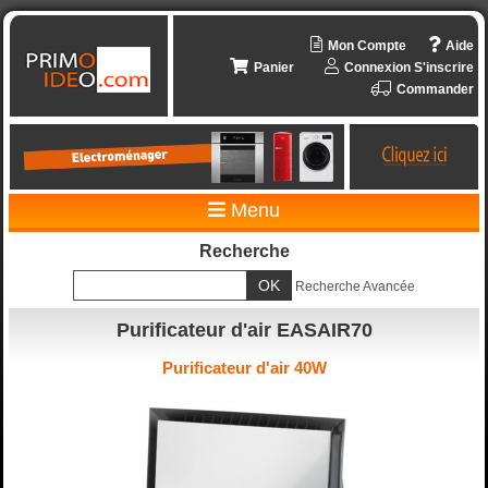
Mon Compte
Aide
Panier
Connexion
S'inscrire
Commander
Menu
Recherche
Recherche Avancée
Purificateur d'air EASAIR70
Purificateur d'air 40W