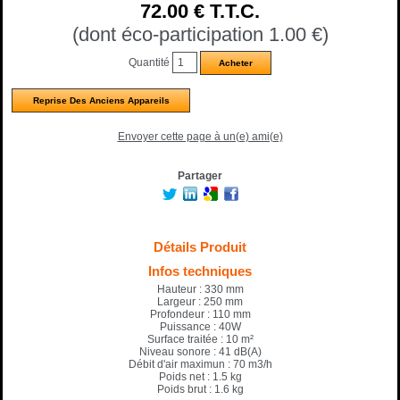
72
.00
€
T.T.C.
(dont éco-participation 1.00
€
)
Quantité
Reprise Des Anciens Appareils
Envoyer cette page à un(e) ami(e)
Partager
Détails Produit
Infos techniques
Hauteur : 330 mm
Largeur : 250 mm
Profondeur : 110 mm
Puissance : 40W
Surface traitée : 10 m²
Niveau sonore : 41 dB(A)
Débit d'air maximun : 70 m3/h
Poids net : 1.5 kg
Poids brut : 1.6 kg