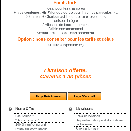
Points forts
Idéal pour les chambres
Filtres combinés: HEPA longue durée pour filtrer les particules > à
0,3micron + Charbon actif pour détruire les odeurs
Ioniseur intégré
2 vitesses de fonctionnement
Faible encombrement
Voyant lumineux de fonctionnement
Option : nous consulter pour les tarifs et délais
Kit filtre (disponible
ici
)
Livraison offerte.
Garantie 1 an pièces
Notre Offre
Livraisons
Les Soldes ?
Frais de livraison
"Devis Express"
Disponibilité des produits et délais
de livraison
100 % neuf et garanti
Suivi de livraison
Primo sur votre mobile