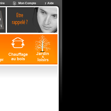
rire
Mon Compte
Aide