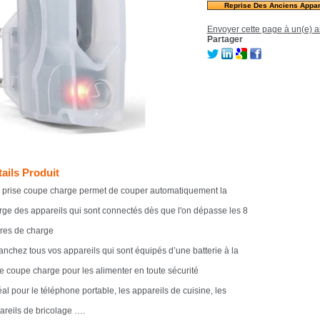
Reprise Des Anciens Appar
Envoyer cette page à un(e) a
Partager
ails Produit
a prise coupe charge permet de couper automatiquement la
rge des appareils qui sont connectés dès que l'on dépasse les 8
res de charge
ranchez tous vos appareils qui sont équipés d’une batterie à la
se coupe charge pour les alimenter en toute sécurité
éal pour le téléphone portable, les appareils de cuisine, les
areils de bricolage ….