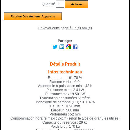
Quantité
Reprise Des Anciens Appareils
Envoyer cette page à un(e) ami(e)
Partager
Détails Produit
Infos techniques
Rendement : 91.70 %
Flamme verte : *****
Autonomie à puissance min. : 48 h
Puissance min. : 2.4 kW
Puissance max : 9.50 kW
Evacuation des fumées : Arrière
Monoxyde de carbone (CO) : 0.014 %
Hauteur : 1090 mm
Largeur : 560 mm
Profondeur : 52 mm
Consommation horaire maxi : 2kg/h (selon le type de granulés utilisé)
Capacité du réservoir : 29 kg
Poids brut : 170 kg