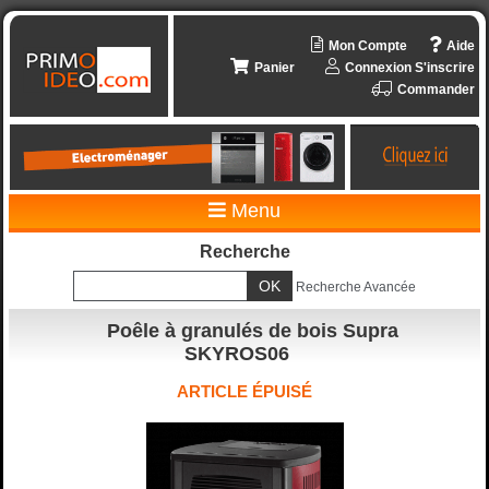
Mon Compte
Aide
Panier
Connexion
S'inscrire
Commander
Menu
Recherche
Recherche Avancée
Poêle à granulés de bois Supra
SKYROS06
ARTICLE ÉPUISÉ