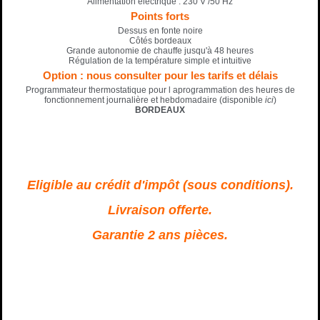
Alimentation électrique : 230 V /50 Hz
Points forts
Dessus en fonte noire
Côtés bordeaux
Grande autonomie de chauffe jusqu'à 48 heures
Régulation de la température simple et intuitive
Option : nous consulter pour les tarifs et délais
Programmateur thermostatique pour l aprogrammation des heures de
fonctionnement journalière et hebdomadaire (disponible
ici
)
BORDEAUX
E
ligible au crédit d'impôt (sous conditions).
Livraison offerte.
Garantie 2 ans pièces.