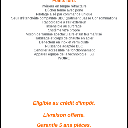
Points forts
Intérieur en brique réfractaire
Bûcher fermé avec porte
Pilotage aisé par commande unique
Seuil d'étanchéité compatible BBC (Bâtiment Basse Consommation)
Raccordable à l'air extérieur
Insensible au surtirage
Système vitre propre
Vision de flamme spectaculaire et un feu maîtrisé
Habillage et corps de chauffe en acier
Déflecteur en inox et vermiculite
Puissance adaptée BBC
Cendrier accessible ne fonctionnemebt
Appareil équipé de la technologie FSU
IVOIRE
Eligible au crédit d'impôt.
Livraison offerte.
Garantie 5 ans pièces.