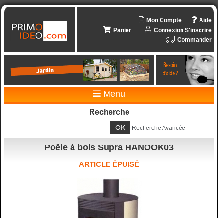
Mon Compte
Aide
Panier
Connexion
S'inscrire
Commander
Menu
Recherche
Recherche Avancée
Poêle à bois Supra HANOOK03
ARTICLE ÉPUISÉ