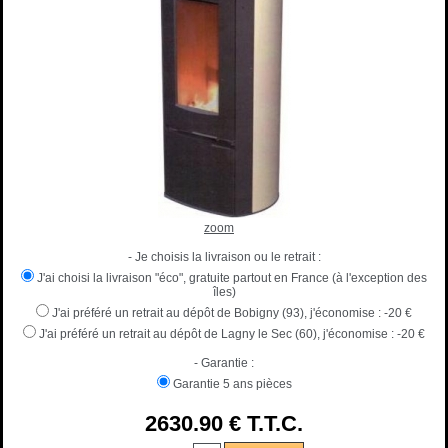
zoom
- Je choisis la livraison ou le retrait :
J'ai choisi la livraison "éco", gratuite partout en France (à l'exception des
îles)
J'ai préféré un retrait au dépôt de Bobigny (93), j'économise :
-20 €
J'ai préféré un retrait au dépôt de Lagny le Sec (60), j'économise :
-20 €
- Garantie :
Garantie 5 ans pièces
2630
.90
€
T.T.C.