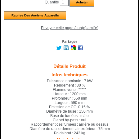
Quantité
Reprise Des Anciens Appareils
Envoyer cette page à un(e) ami(e)
Partager
Détails Produit
Infos techniques
Puissance nominale : 7 kW
Rendement : 80 %
Flamme verte : *****
Hauteur : 1200 mm
Profondeur : 550 mm
Largeur : 590 mm
Emission de CO: 0.15 %
Diamètre de buse : 150 mm
Buse de fumées : mâle
Clapet by-pass : oui
Raccordement des fumées : arrière ou dessus
Diamètre de raccordement air extérieur : 75 mm
Poids brut : 243 kg