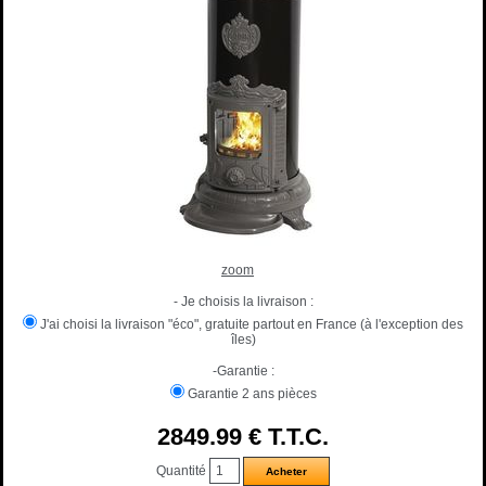
zoom
- Je choisis la livraison :
J'ai choisi la livraison "éco", gratuite partout en France (à l'exception des
îles)
-Garantie :
Garantie 2 ans pièces
2849
.99
€
T.T.C.
Quantité