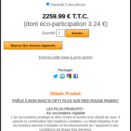
Garantie 5 ans pièces
2259
.99
€
T.T.C.
(dont éco-participation 3.24
€
)
Quantité
Reprise Des Anciens Appareils
Envoyer cette page à un(e) ami(e)
Partager
Détails Produit
POÊLE À BOIS INVICTA FIFTY PLUS SUR PIED ROUGE P648057
LES PLUS PRODUITS :
Air secondaire réglable
L’air secondaire protège la vitre contre la fumée et le dépôt de suie. Il
assure la combustion des matières volatiles. Le débit réglable d’air
secondaire permet d’adapter le fonctionnement de l’appareil à des
conditions de tirage trop élevées.