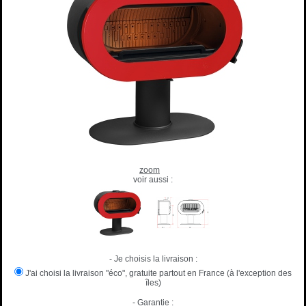
zoom
voir aussi :
- Je choisis la livraison :
J'ai choisi la livraison "éco", gratuite partout en France (à l'exception des
îles)
- Garantie :