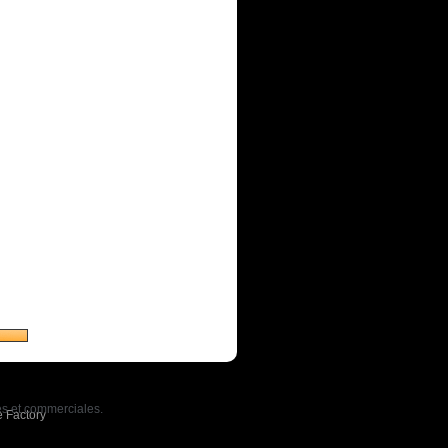
ues et commerciales.
e Factory