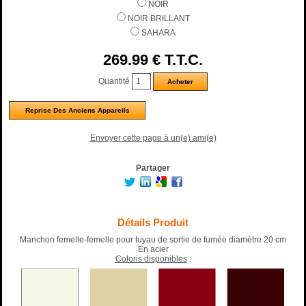
NOIR
NOIR BRILLANT
SAHARA
269
.99
€
T.T.C.
Quantité
Reprise Des Anciens Appareils
Envoyer cette page à un(e) ami(e)
Partager
Détails Produit
Manchon femelle-femelle pour tuyau de sortie de fumée diamètre 20 cm
En acier
Coloris disponibles
: