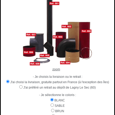
zoom
- Je choisis la livraison ou le retrait :
J'ai choisi la livraison, gratuite partout en France (à l'exception des îles)
J'ai préféré un retrait au dépôt de Lagny Le Sec (60)
- Je sélectionne le coloris :
BLANC
SABLE
BRUN