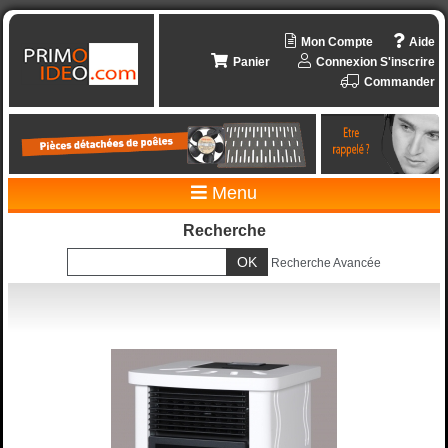
Mon Compte
Aide
Panier
Connexion
S'inscrire
Commander
Menu
Recherche
Recherche Avancée