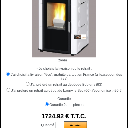
zoom
- Je choisis la livraison ou le retrait :
J'ai choisi la livraison "éco", gratuite partout en France (à l'exception des
îles)
J'ai préféré un retrait au dépôt de Bobigny (93)
J'ai préféré un retrait au dépôt de Lagny le Sec (60), j'économise :
-20 €
- Garantie :
Garantie 2 ans pièces
1724
.92
€
T.T.C.
Quantité