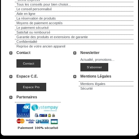
Tous les conseils pour bien choisir...
Le conseil personnalisé
Aide en ligne
La réservation de produits
Moyens de paiement acceptés
Le paiement sécurisé
Satisfait ou remboursé
Garantie des produits et extensions de garantie
Confidentialité
Reprise de votre ancien appareil
Contact
Newsletter
Actualité, promotions...
Espace C.E.
Mentions Légales
Mentions légales
Sécurité
Partenaires