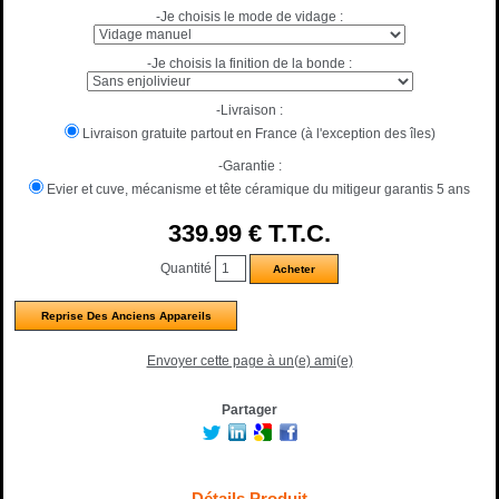
-Je choisis le mode de vidage :
-Je choisis la finition de la bonde :
-Livraison :
Livraison gratuite partout en France (à l'exception des îles)
-Garantie :
Evier et cuve, mécanisme et tête céramique du mitigeur garantis 5 ans
339
.99
€
T.T.C.
Quantité
Reprise Des Anciens Appareils
Envoyer cette page à un(e) ami(e)
Partager
Détails Produit