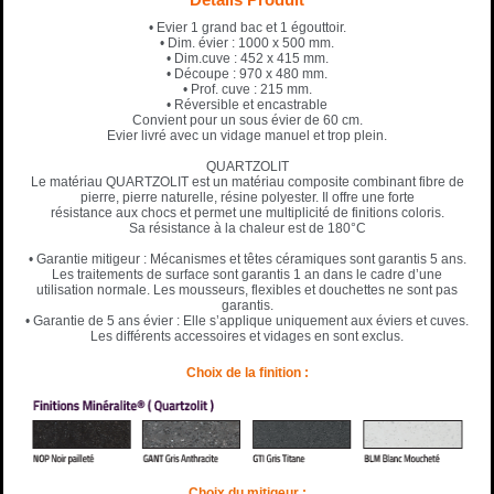
• Evier 1 grand bac et 1 égouttoir.
• Dim. évier : 1000 x 500 mm.
• Dim.cuve : 452 x 415 mm.
• Découpe : 970 x 480 mm.
• Prof. cuve : 215 mm.
• Réversible et encastrable
Convient pour un sous évier de 60 cm.
Evier livré avec un vidage manuel et trop plein.
QUARTZOLIT
Le matériau QUARTZOLIT est un matériau composite combinant fibre de
pierre, pierre naturelle, résine polyester. Il offre une forte
résistance aux chocs et permet une multiplicité de finitions coloris.
Sa résistance à la chaleur est de 180°C
• Garantie mitigeur : Mécanismes et têtes céramiques sont garantis 5 ans.
Les traitements de surface sont garantis 1 an dans le cadre d’une
utilisation normale. Les mousseurs, flexibles et douchettes ne sont pas
garantis.
• Garantie de 5 ans évier : Elle s’applique uniquement aux éviers et cuves.
Les différents accessoires et vidages en sont exclus.
Choix de la finition :
Choix du mitigeur :