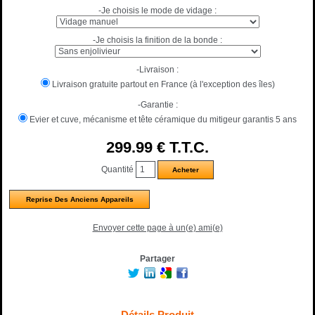
-Je choisis le mode de vidage :
-Je choisis la finition de la bonde :
-Livraison :
Livraison gratuite partout en France (à l'exception des îles)
-Garantie :
Evier et cuve, mécanisme et tête céramique du mitigeur garantis 5 ans
299
.99
€
T.T.C.
Quantité
Reprise Des Anciens Appareils
Envoyer cette page à un(e) ami(e)
Partager
Détails Produit