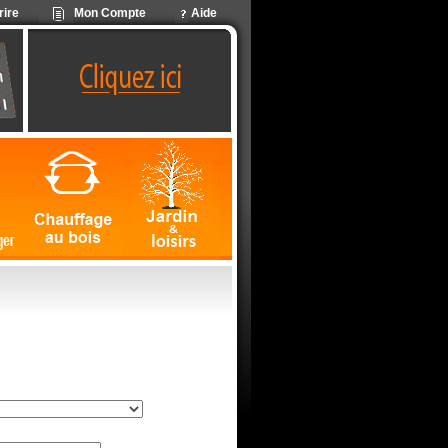
rire
Mon Compte
Aide