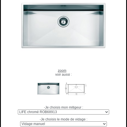
zoom
voir aussi :
-Je choisis mon mitigeur :
-Je choisis le mode de vidage :