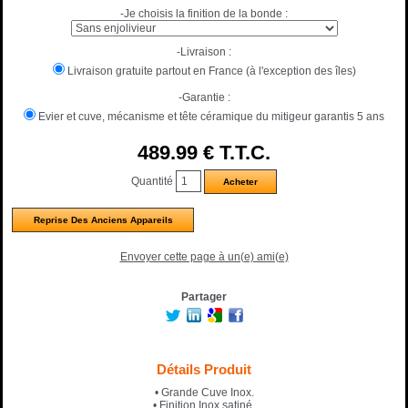
-Je choisis la finition de la bonde :
-Livraison :
Livraison gratuite partout en France (à l'exception des îles)
-Garantie :
Evier et cuve, mécanisme et tête céramique du mitigeur garantis 5 ans
489
.99
€
T.T.C.
Quantité
Reprise Des Anciens Appareils
Envoyer cette page à un(e) ami(e)
Partager
Détails Produit
• Grande Cuve Inox.
• Finition Inox satiné.