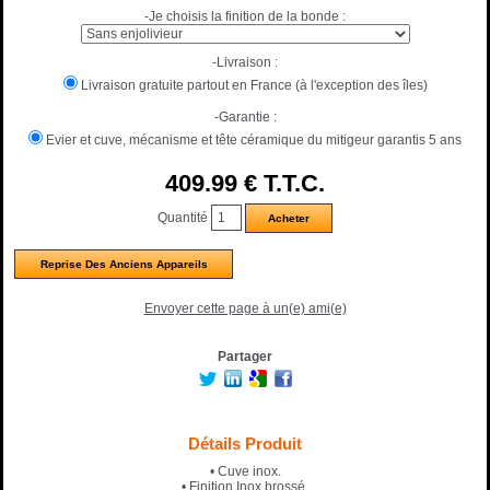
-Je choisis la finition de la bonde :
-Livraison :
Livraison gratuite partout en France (à l'exception des îles)
-Garantie :
Evier et cuve, mécanisme et tête céramique du mitigeur garantis 5 ans
409
.99
€
T.T.C.
Quantité
Reprise Des Anciens Appareils
Envoyer cette page à un(e) ami(e)
Partager
Détails Produit
• Cuve inox.
• Finition Inox brossé.