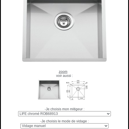
zoom
voir aussi :
-Je choisis mon mitigeur :
-Je choisis le mode de vidage :