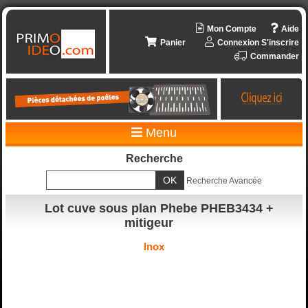
Mon Compte
Aide
Panier
Connexion
S'inscrire
Commander
Menu
Recherche
Recherche Avancée
Lot cuve sous plan Phebe PHEB3434 +
mitigeur
Inox