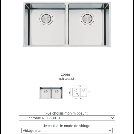
zoom
voir aussi :
-Je choisis mon mitigeur :
-Je choisis le mode de vidage :