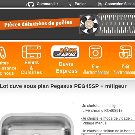
Commander
Panier
Connexion
S'insc
Lot cuve sous plan Pegasus PEG45SP + mitigeur
-Je choisis mon mitigeur :
-Je choisis le mode de vidage :
-Je choisis la finition de la bonde 