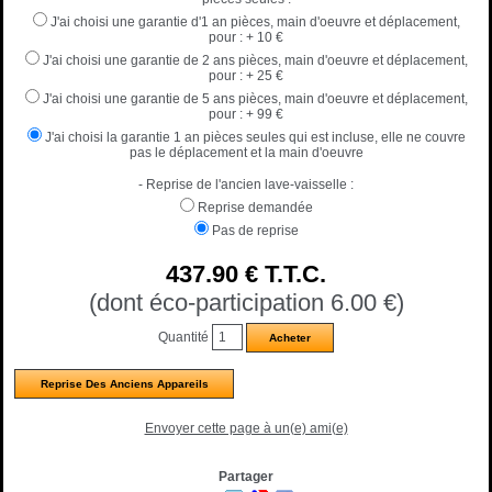
J'ai choisi une garantie d'1 an pièces, main d'oeuvre et déplacement,
pour :
+ 10 €
J'ai choisi une garantie de 2 ans pièces, main d'oeuvre et déplacement,
pour :
+ 25 €
J'ai choisi une garantie de 5 ans pièces, main d'oeuvre et déplacement,
pour :
+ 99 €
J'ai choisi la garantie 1 an pièces seules qui est incluse, elle ne couvre
pas le déplacement et la main d'oeuvre
- Reprise de l'ancien lave-vaisselle :
Reprise demandée
Pas de reprise
437
.90
€
T.T.C.
(dont éco-participation 6.00
€
)
Quantité
Reprise Des Anciens Appareils
Envoyer cette page à un(e) ami(e)
Partager