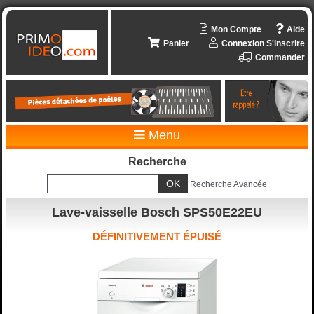
Mon Compte
Aide
Panier
Connexion
S'inscrire
Commander
Menu
Recherche
Recherche Avancée
Lave-vaisselle Bosch SPS50E22EU
DÉFINITIVEMENT ÉPUISÉ