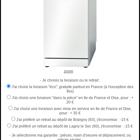
zoom
- Je choisis la livraison ou le retrait :
J'ai choisi la livraison "éco", gratuite partout en France (à l'exception des
îles)
J'ai choisi une livraison "dans la pièce" en Ile de France et Oise, pour :
+
20 €
J'ai choisi une livraison avec mise en service en Ile de France et Oise,
pour :
+ 35 €
J'ai préféré un retrait au dépôt de Bobigny (93), j'économise :
-15 €
J'ai préféré un retrait au dépôt de Lagny le Sec (60), j'économise :
-15 €
- Je sélectionne ma garantie : pièces, main d'oeuvre et déplacement, ou
pièces seules :