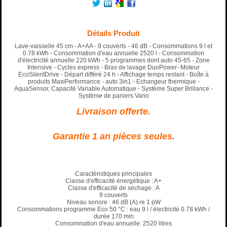
Détails Produit
Lave-vaisselle 45 cm - A+AA - 9 couverts - 46 dB - Consommations 9 l et
0.78 kWh - Consommation d'eau annuelle 2520 l - Consommation
d'électricité annuelle 220 kWh - 5 programmes dont auto 45-65 - Zone
Intensive - Cycles express - Bras de lavage DuoPower- Moteur
EcoSilentDrive - Départ différé 24 h - Affichage temps restant - Boîte à
produits MaxiPerformance - auto 3in1 - Echangeur thermique -
AquaSensor, Capacité Variable Automatique - Système Super Brillance -
Système de paniers Vario
Livraison offerte.
Garantie 1 an pièces seules.
Caractéristiques principales
Classe d'efficacité énergétique : A+
Classe d'efficacité de séchage : A
9 couverts
Niveau sonore : 46 dB (A) re 1 pW
Consommations programme Eco 50 °C : eau 9 l / électricité 0.78 kWh /
durée 170 min
Consommation d'eau annuelle: 2520 litres