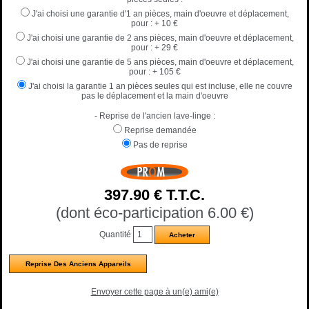
J'ai choisi une garantie d'1 an pièces, main d'oeuvre et déplacement,
pour :
+ 10 €
J'ai choisi une garantie de 2 ans pièces, main d'oeuvre et déplacement,
pour :
+ 29 €
J'ai choisi une garantie de 5 ans pièces, main d'oeuvre et déplacement,
pour :
+ 105 €
J'ai choisi la garantie 1 an pièces seules qui est incluse, elle ne couvre
pas le déplacement et la main d'oeuvre
- Reprise de l'ancien lave-linge :
Reprise demandée
Pas de reprise
397
.90
€
T.T.C.
(dont éco-participation 6.00
€
)
Quantité
Reprise Des Anciens Appareils
Envoyer cette page à un(e) ami(e)