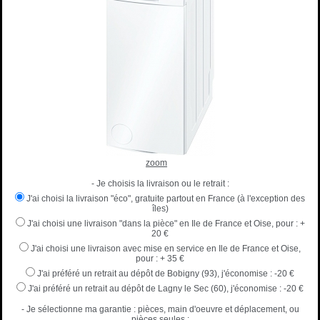
zoom
- Je choisis la livraison ou le retrait :
J'ai choisi la livraison "éco", gratuite partout en France (à l'exception des
îles)
J'ai choisi une livraison "dans la pièce" en Ile de France et Oise, pour :
+
20 €
J'ai choisi une livraison avec mise en service en Ile de France et Oise,
pour :
+ 35 €
J'ai préféré un retrait au dépôt de Bobigny (93), j'économise :
-20 €
J'ai préféré un retrait au dépôt de Lagny le Sec (60), j'économise :
-20 €
- Je sélectionne ma garantie : pièces, main d'oeuvre et déplacement, ou
pièces seules :