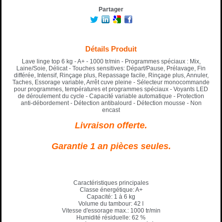
Partager
Détails Produit
Lave linge top 6 kg - A+ - 1000 tr/min - Programmes spéciaux : Mix,
Laine/Soie, Délicat - Touches sensitives: Départ/Pause, Prélavage, Fin
différée, Intensif, Rinçage plus, Repassage facile, Rinçage plus, Annuler,
Taches, Essorage variable, Arrêt cuve pleine - Sélecteur monocommande
pour programmes, températures et programmes spéciaux - Voyants LED
de déroulement du cycle - Capacité variable automatique - Protection
anti-débordement - Détection antibalourd - Détection mousse - Non
encast
Livraison offerte.
Garantie 1 an pièces seules.
Caractéristiques principales
Classe énergétique: A+
Capacité: 1 à 6 kg
Volume du tambour: 42 l
Vitesse d'essorage max.: 1000 tr/min
Humidité résiduelle: 62 %