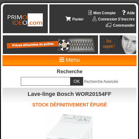
Mon Compte
Aide
Panier
Connexion
S'inscrire
Commander
Menu
Recherche
Recherche Avancée
Lave-linge Bosch WOR20154FF
STOCK DÉFINITIVEMENT ÉPUISÉ