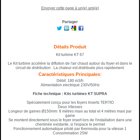
Envoyer cette page à un(e) ami(e)
Partager
Détails Produit
Kit turbine KT 67
Le Kit turbine accélère la diffution de l'air chaud autour du foyer et dans le
circuit de distribution . La chaleur est distribuée plus rapidement.
Caractéristiques Principales:
Débit: 180 m3/h
Alimentation electrique 230V/50Hz
Fiche technique : Kits turbines KT SUPRA
Spécialement conçu pour les foyers Inserts TERTIO
Deux Vitesses
Longeur de gaines Ø150mm: 8 mètres maxi au total et 4 mètres maxi par
gaine
Se montent directement sous le foyer insert lors de l'installation dans une
cheminée existante, si l'espace le permet
Fonctionnement automatique piloté par thermosta pour la vitesse 1
Consommation 25W