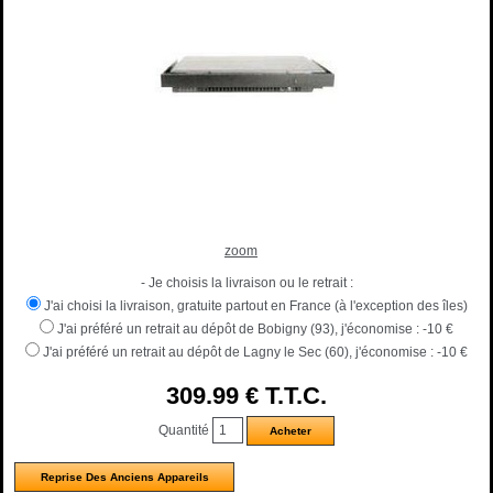
zoom
- Je choisis la livraison ou le retrait :
J'ai choisi la livraison, gratuite partout en France (à l'exception des îles)
J'ai préféré un retrait au dépôt de Bobigny (93), j'économise :
-10 €
J'ai préféré un retrait au dépôt de Lagny le Sec (60), j'économise :
-10 €
309
.99
€
T.T.C.
Quantité
Reprise Des Anciens Appareils