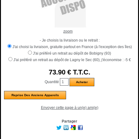
zoom
- Je choisis la livraison ou le retrait :
J'ai choisi la livraison, gratuite partout en France (à l'exception des îles)
J'ai préféré un retrait au dépôt de Bobigny (93)
J'ai préféré un retrait au dépôt de Lagny le Sec (60), j'économise :
-5 €
73
.90
€
T.T.C.
Quantité
Reprise Des Anciens Appareils
Envoyer cette page à un(e) ami(e)
Partager