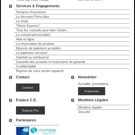
Services & Engagements
Horaires d'ouverture
Le discount Primo ideo
Le choix
"Devis Express"
Tous les conseils pour bien choisir...
Le conseil personnalisé
Aide en ligne
La réservation de produits
Moyens de paiement acceptés
Le paiement sécurisé
Satisfait ou remboursé
Garantie des produits et extensions de garantie
Confidentialité
Reprise de votre ancien appareil
Contact
Newsletter
Actualité, promotions...
Espace C.E.
Mentions Légales
Mentions légales
Sécurité
Partenaires