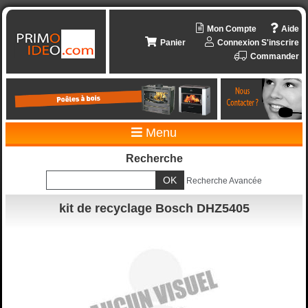
Mon Compte
Aide
Panier
Connexion
S'inscrire
Commander
Menu
Recherche
Recherche Avancée
kit de recyclage Bosch DHZ5405