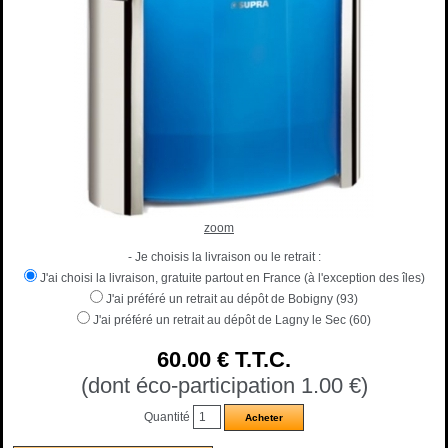
zoom
- Je choisis la livraison ou le retrait :
J'ai choisi la livraison, gratuite partout en France (à l'exception des îles)
J'ai préféré un retrait au dépôt de Bobigny (93)
J'ai préféré un retrait au dépôt de Lagny le Sec (60)
60
.00
€
T.T.C.
(dont éco-participation 1.00
€
)
Quantité