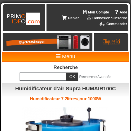
Mon Compte
Aide
Panier
Connexion
S'inscrire
Commander
Menu
Recherche
Recherche Avancée
Humidificateur d'air Supra HUMAIR100C
Humidificateur 7.2litres/jour 1000W