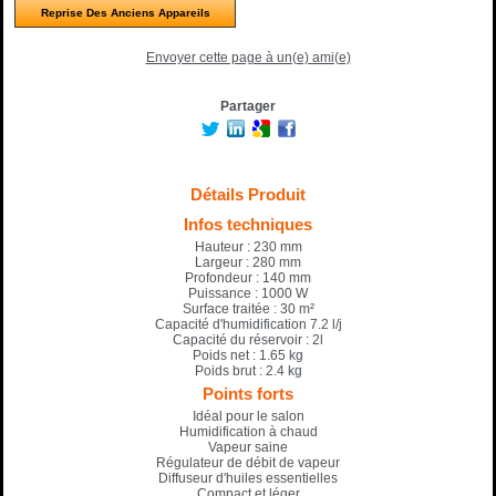
Reprise Des Anciens Appareils
Envoyer cette page à un(e) ami(e)
Partager
Détails Produit
Infos techniques
Hauteur : 230 mm
Largeur : 280 mm
Profondeur : 140 mm
Puissance : 1000 W
Surface traitée : 30 m²
Capacité d'humidification 7.2 l/j
Capacité du réservoir : 2l
Poids net : 1.65 kg
Poids brut : 2.4 kg
Points forts
Idéal pour le salon
Humidification à chaud
Vapeur saine
Régulateur de débit de vapeur
Diffuseur d'huiles essentielles
Compact et léger