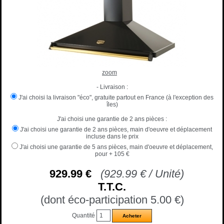
zoom
- Livraison :
J'ai choisi la livraison "éco", gratuite partout en France (à l'exception des
îles)
J'ai choisi une garantie de 2 ans pièces :
J'ai choisi une garantie de 2 ans pièces, main d'oeuvre et déplacement
incluse dans le prix
J'ai choisi une garantie de 5 ans pièces, main d'oeuvre et déplacement,
pour
+ 105 €
929
.99
€
(
929.99
€
/ Unité)
T.T.C.
(dont éco-participation 5.00
€
)
Quantité