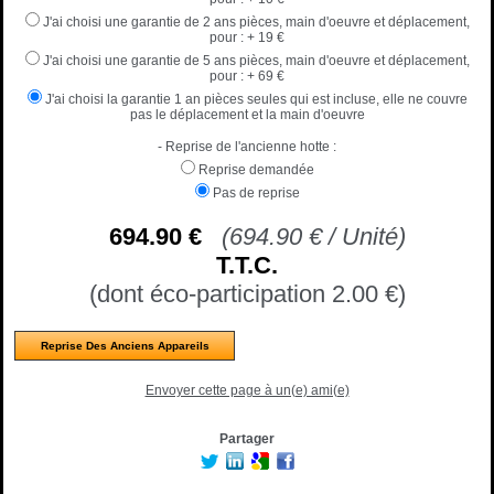
J'ai choisi une garantie de 2 ans pièces, main d'oeuvre et déplacement,
pour :
+ 19 €
J'ai choisi une garantie de 5 ans pièces, main d'oeuvre et déplacement,
pour :
+ 69 €
J'ai choisi la garantie 1 an pièces seules qui est incluse, elle ne couvre
pas le déplacement et la main d'oeuvre
- Reprise de l'ancienne hotte :
Reprise demandée
Pas de reprise
694
.90
€
(
694.90
€
/ Unité)
T.T.C.
(dont éco-participation 2.00
€
)
Reprise Des Anciens Appareils
Envoyer cette page à un(e) ami(e)
Partager