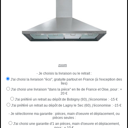
zoom
- Je choisis la livraison ou le retrait :
J'ai choisi la livraison "éco", gratuite partout en France (à l'exception des
îles)
J'ai choisi une livraison "dans la pièce" en Ile de France et Oise, pour :
+
20 €
J'ai préféré un retrait au dépôt de Bobigny (93), j'économise :
-15 €
J'ai préféré un retrait au dépôt de Lagny le Sec (60), j'économise :
-15 €
- Je sélectionne ma garantie : pièces, main d'oeuvre et déplacement, ou
pièces seules :
J'ai choisi une garantie d'1 an pièces, main d'oeuvre et déplacement,
pour :
+ 10 €