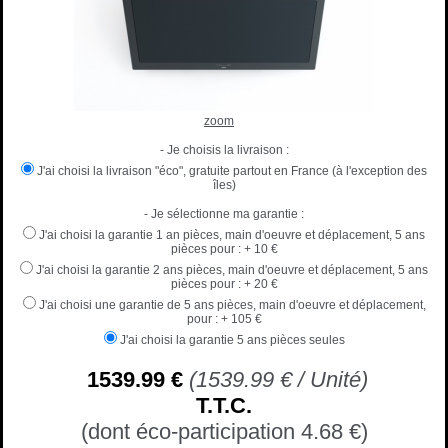
zoom
- Je choisis la livraison :
J'ai choisi la livraison "éco", gratuite partout en France (à l'exception des
îles)
- Je sélectionne ma garantie :
J'ai choisi la garantie 1 an pièces, main d'oeuvre et déplacement, 5 ans
pièces pour :
+ 10 €
J'ai choisi la garantie 2 ans pièces, main d'oeuvre et déplacement, 5 ans
pièces pour :
+ 20 €
J'ai choisi une garantie de 5 ans pièces, main d'oeuvre et déplacement,
pour :
+ 105 €
J'ai choisi la garantie 5 ans pièces seules
1539
.99
€
(
1539.99
€
/ Unité)
T.T.C.
(dont éco-participation 4.68
€
)