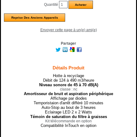
Quantité
Reprise Des Anciens Appareils
Envoyer cette page à un(e) ami(e)
Partager
Détails Produit
Hotte à recyclage
Débit de 124 à 490 m3/heure
Niveau sonore de 45 à 70 dB(A)
classe : nc
Amortisseur de bruit et aspiration périphérique
Affichage par diodes
Temporistaion d'arrêt différé 10 minutes
Auto-Stop au bout de 3 heures
Eclairage LED 2 x 2 Watts
Témoin de saturation du filtre à graisses
Kit télécommande en option
Compatibilité InTouch en option