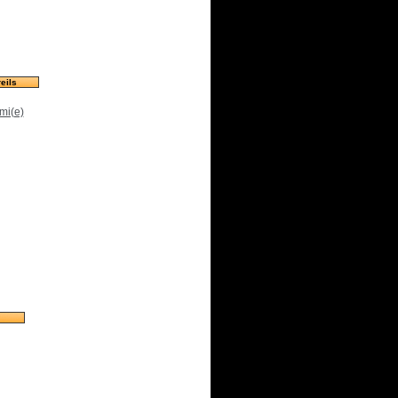
eils
mi(e)