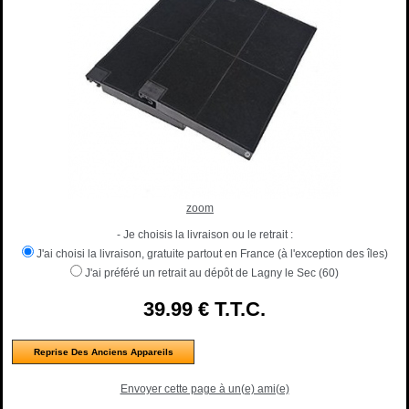
zoom
- Je choisis la livraison ou le retrait :
J'ai choisi la livraison, gratuite partout en France (à l'exception des îles)
J'ai préféré un retrait au dépôt de Lagny le Sec (60)
39
.99
€
T.T.C.
Reprise Des Anciens Appareils
Envoyer cette page à un(e) ami(e)