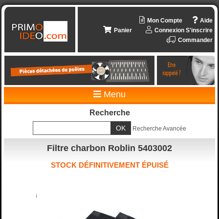
Mon Compte
Aide
Panier
Connexion
S'inscrire
Commander
Menu
Recherche
Recherche Avancée
Filtre charbon Roblin 5403002
STOCK DÉFINITIVEMENT ÉPUISÉ