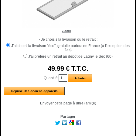
zoom
- Je choisis la livraison ou le retrait :
J'ai choisi la livraison "éco", gratuite partout en France (à l'exception des
îles)
J'ai préféré un retrait au dépôt de Lagny le Sec (60)
49
.99
€
T.T.C.
Quantité
Reprise Des Anciens Appareils
Envoyer cette page à un(e) ami(e)
Partager