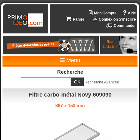
Mon Compte
Aide
Panier
Connexion
S'inscrire
Commander
Menu
Recherche
Recherche Avancée
Filtre carbo-métal Novy 609090
387 x 153 mm