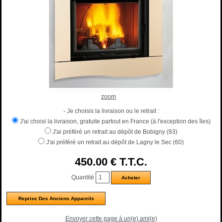
zoom
- Je choisis la livraison ou le retrait :
J'ai choisi la livraison, gratuite partout en France (à l'exception des îles)
J'ai préféré un retrait au dépôt de Bobigny (93)
J'ai préféré un retrait au dépôt de Lagny le Sec (60)
450
.00
€
T.T.C.
Quantité
Reprise Des Anciens Appareils
Envoyer cette page à un(e) ami(e)