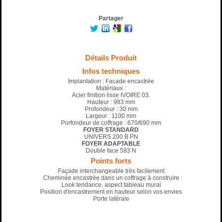
Partager
Détails Produit
Infos techniques
Implantation : Facade encastrée
Matériaux :
Acier finition lisse IVOIRE 03.
Hauteur : 983 mm
Profondeur : 30 mm
Largeur : 1100 mm
Porfondeur de coffrage : 670/690 mm
FOYER STANDARD
UNIVERS 200 B PN
FOYER ADAPTABLE
Double face 583 N
Points forts
Façade interchangeable très facilement
Cheminée encastrée dans un coffrage à construire
Look tendance, aspect tableau mural
Position d'encastrement en hauteur selon vos envies
Porte latérale