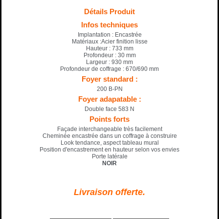
Détails Produit
Infos techniques
Implantation : Encastrée
Matériaux :Acier finition lisse
Hauteur : 733 mm
Profondeur : 30 mm
Largeur : 930 mm
Profondeur de coffrage : 670/690 mm
Foyer standard :
200 B-PN
Foyer adapatable :
Double face 583 N
Points forts
Façade interchangeable très facilement
Cheminée encastrée dans un coffrage à construire
Look tendance, aspect tableau mural
Position d'encastrement en hauteur selon vos envies
Porte latérale
NOIR
Livraison offerte.