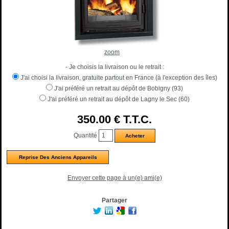
zoom
- Je choisis la livraison ou le retrait :
J'ai choisi la livraison, gratuite partout en France (à l'exception des îles)
J'ai préféré un retrait au dépôt de Bobigny (93)
J'ai préféré un retrait au dépôt de Lagny le Sec (60)
350
.00
€
T.T.C.
Quantité
Reprise Des Anciens Appareils
Envoyer cette page à un(e) ami(e)
Partager