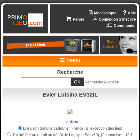
Mon Compte
Aide
Panier
Connexion
S'inscrire
Commander
Menu
Recherche
Recherche Avancée
Evier Luisina EV32IL
- Livraison :
Livraison gratuite partout en France (à l'exception des îles)
J'ai préféré un retrait au dépôt de Lagny le Sec (60), j'économise :
-10 €