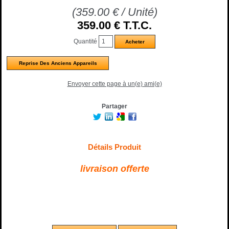
(
359.00
€
/ Unité)
359
.00
€
T.T.C.
Quantité
Reprise Des Anciens Appareils
Envoyer cette page à un(e) ami(e)
Partager
Détails Produit
livraison offerte