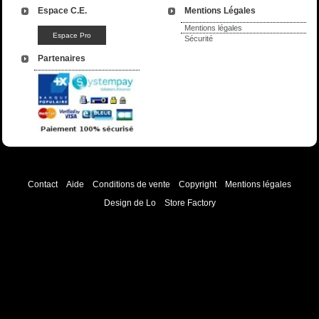
Espace C.E.
Mentions Légales
Mentions légales
Sécurité
Partenaires
Contact
Aide
Conditions de vente
Copyright
Mentions légales
Design de Lo
Store Factory