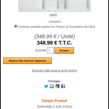
zoom
- Livraison :
Livraison gratuite partout en France (à l'exception des îles)
(
348.99
€
/ Unité)
348
.99
€
T.T.C.
Quantité
Reprise Des Anciens Appareils
Envoyer cette page à un(e) ami(e)
Partager
Détails Produit
DISPONIBLE SUR STOCK