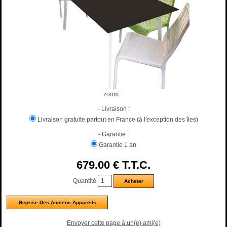
zoom
- Livraison :
Livraison gratuite partout en France (à l'exception des îles)
- Garantie :
Garantie 1 an
679
.00
€
T.T.C.
Quantité
Reprise Des Anciens Appareils
Envoyer cette page à un(e) ami(e)