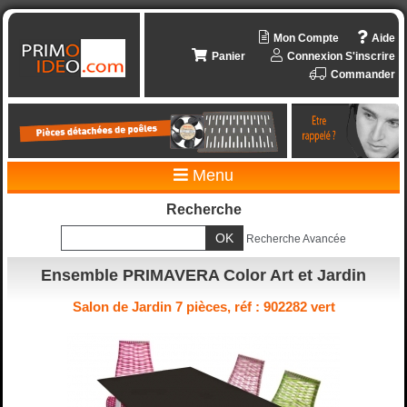
Mon Compte
Aide
Panier
Connexion
S'inscrire
Commander
Menu
Recherche
Recherche Avancée
Ensemble PRIMAVERA Color Art et Jardin
Salon de Jardin 7 pièces, réf : 902282 vert