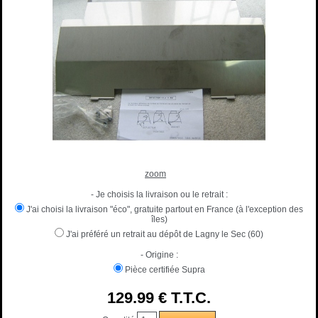
zoom
- Je choisis la livraison ou le retrait :
J'ai choisi la livraison "éco", gratuite partout en France (à l'exception des
îles)
J'ai préféré un retrait au dépôt de Lagny le Sec (60)
- Origine :
Pièce certifiée Supra
129
.99
€
T.T.C.