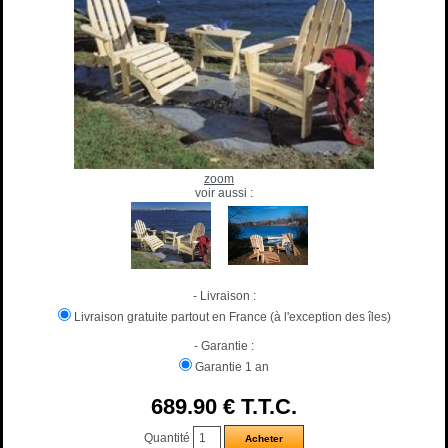
zoom
voir aussi :
- Livraison :
Livraison gratuite partout en France (à l'exception des îles)
- Garantie :
Garantie 1 an
689
.90
€
T.T.C.
Quantité