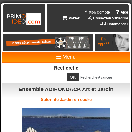
Mon Compte
Aide
Panier
Connexion
S'inscrire
Commander
Menu
Recherche
Recherche Avancée
Ensemble ADIRONDACK Art et Jardin
Salon de Jardin en cèdre