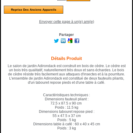
Reprise Des Anciens Appareils
Envoyer cette page à un(e) ami(e)
Partager
Détails Produit
Le salon de jardin Adirondack est construit en bois de cèdre. Le cèdre est
un bois très qualitatif, naturellement très doux et sans échardes. Le bois
de cèdre résiste très facilement aux attaques d'insectes et à la pourriture.
L'ensemble de jardin Adirondack est constitué de deux fauteuils pliants,
d'un tabouret repose pieds et d'une table à café.
Caractéristiques techniques :
Dimensions fauteuil pliant :
72.5 x 87.5 x 90 cm
Poids : 11.5 kg
Dimensions tabouret repose pied :
55 x 47.5 x 37 cm
Poids : 5 kg
Dimensions table à café : 60 x 40 x 45 cm
Poids : 3 kg