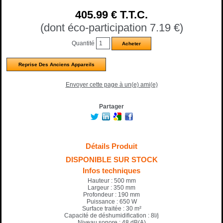
405
.99
€
T.T.C.
(dont éco-participation 7.19
€
)
Quantité
Reprise Des Anciens Appareils
Envoyer cette page à un(e) ami(e)
Partager
Détails Produit
DISPONIBLE SUR STOCK
Infos techniques
Hauteur : 500 mm
Largeur : 350 mm
Profondeur : 190 mm
Puissance : 650 W
Surface traitée : 30 m²
Capacité de déshumidification : 8l/j
Niveau sonore : 48 dB(A)