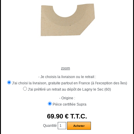
zoom
- Je choisis la livraison ou le retrait :
J'ai choisi la livraison, gratuite partout en France (à l'exception des îles)
J'ai préféré un retrait au dépôt de Lagny le Sec (60)
- Origine :
Pièce certifiée Supra
69
.90
€
T.T.C.
Quantité